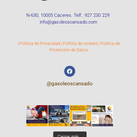
N-630, 10005 Cáceres. Telf.:
927 230 229
.
info@gasoleoscansado.com
|
Política de Privacidad
|
Política de cookies
|
Política de
Protección de Datos
@gasoleoscansado
Cargar más…