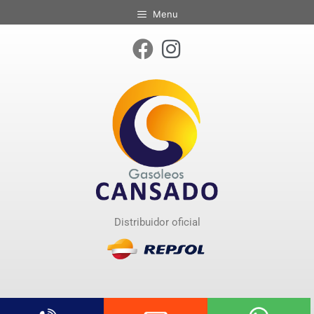
Menu
Distribuidor oficial