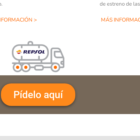
o.
de estreno de la
NFORMACIÓN >
MÁS INFORMAC
Pídelo aquí