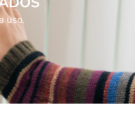
ZADOS
a uso.