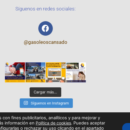
Síguenos en redes sociales:
@gasoleoscansado
Cargar más…
Síguenos en Instagram
con fines publicitarios, analíticos y para mejorar y
Más información en
Política de cookies
. Puedes aceptar
igurarlas o rechazar su uso clicando en el apartado