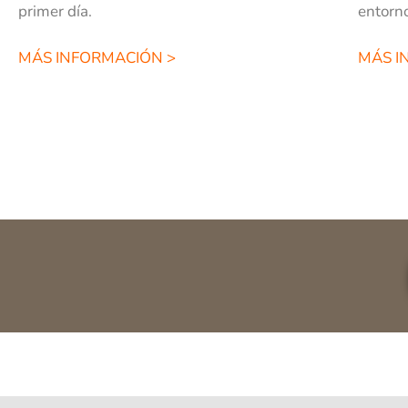
primer día.
entorn
MÁS INFORMACIÓN >
MÁS I