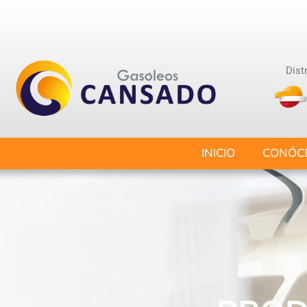
Distr
INICIO
CONÓC