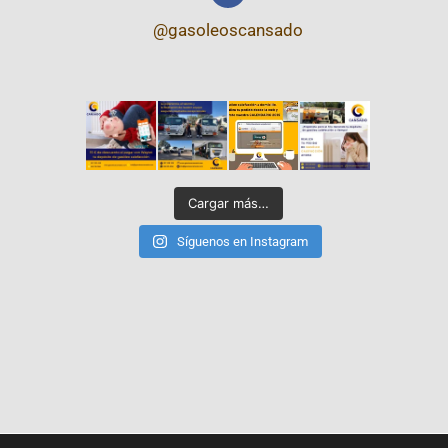
@gasoleoscansado
Cargar más…
Síguenos en Instagram