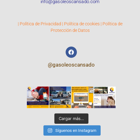
info@gasoleoscansado.com
|
Política de Privacidad
|
Política de cookies
|
Política de
Protección de Datos
@gasoleoscansado
Cargar más…
Síguenos en Instagram